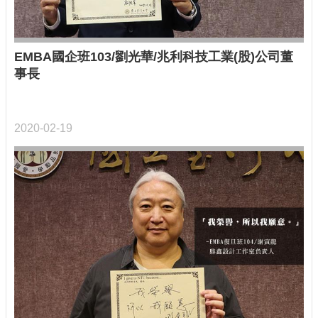
EMBA國企班103/劉光華/兆利科技工業(股)公司董
事長
2020-02-19