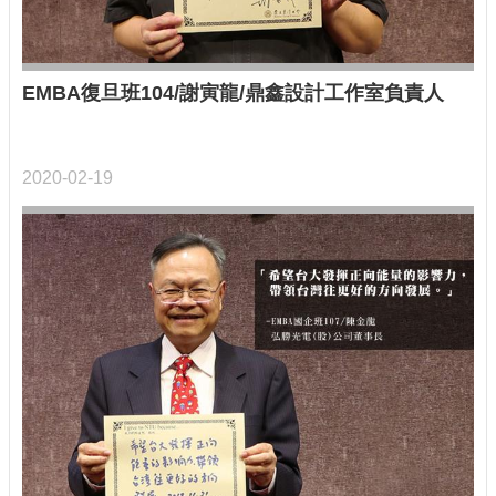
EMBA復旦班104/謝寅龍/鼎鑫設計工作室負責人
2020-02-19