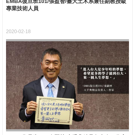
EMBA復旦班101/張盈智/臺大土木系兼任副教授級
專業技術人員
2020-02-18