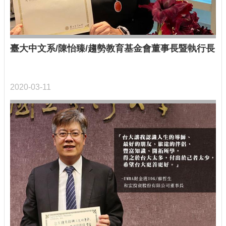
臺大中文系/陳怡臻/趨勢教育基金會董事長暨執行長
2020-03-11