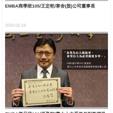
EMBA商學班105/王定乾/寒舍(股)公司董事長
2020-02-19