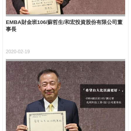
EMBA財金班106/蘇哲生/和宏投資股份有限公司董
事長
2020-02-19