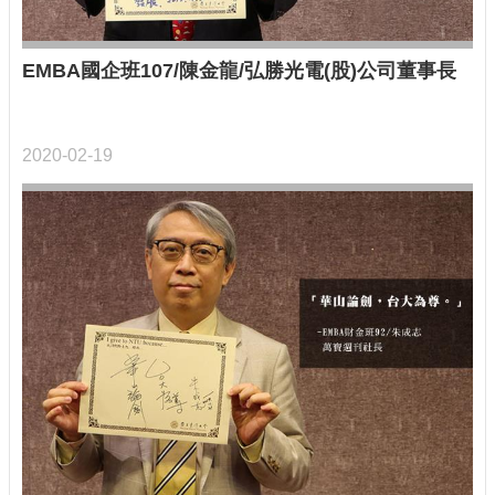
EMBA國企班107/陳金龍/弘勝光電(股)公司董事長
2020-02-19