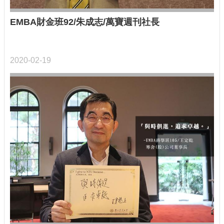
EMBA財金班92/朱成志/萬寶週刊社長
2020-02-19