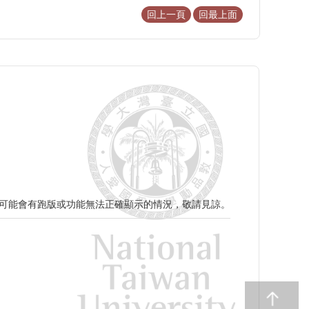
回上一頁
回最上面
分頁面可能會有跑版或功能無法正確顯示的情況，敬請見諒。