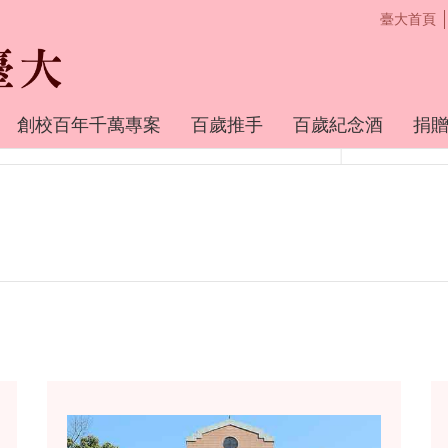
臺大首頁
創校百年千萬專案
百歲推手
百歲紀念酒
捐