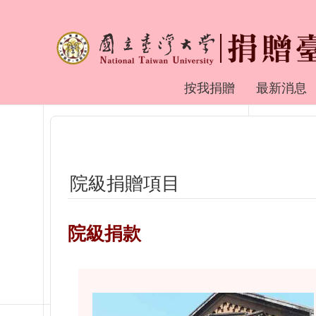
跳到主要內容區塊
捐贈臺大
按我捐贈
最新消息
院級捐贈項目
院級捐款