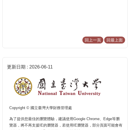
芳
名
錄
為
何
捐
回上一頁
回最上面
贈
臺
大
更新日期
2026-06-11
Copyright © 國立臺灣大學財務管理處
為了提供您最佳的瀏覽體驗，建議使用Google Chrome、Edge等瀏
覽器，將不再支援IE的瀏覽器，若使用IE瀏覽器，部分頁面可能會有