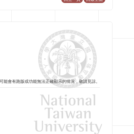
分頁面可能會有跑版或功能無法正確顯示的情況，敬請見諒。