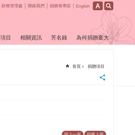
財務管理處
聯絡我們
捐贈者專區
English
贈項目
相關資訊
芳名錄
為何捐贈臺大
首頁
捐贈項目
回上一頁
回最上面