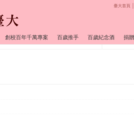
臺大首頁
創校百年千萬專案
百歲推手
百歲紀念酒
捐