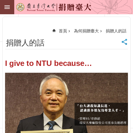
跳到主要內容區塊
捐贈臺大
進
階
搜
首頁
為何捐贈臺大
捐贈人的話
尋
捐贈人的話
臺
大
首
頁
I give to NTU because…
財
務
管
理
處
聯
絡
我
們
捐