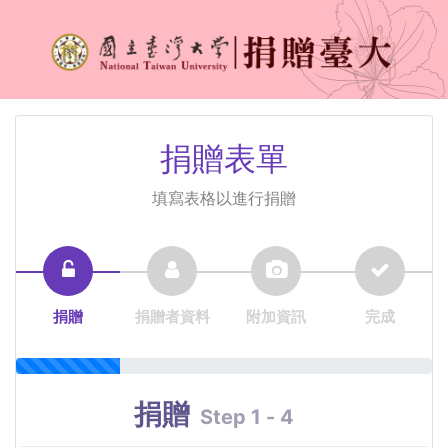
捐贈表單
填寫表格以進行捐贈
捐贈
捐贈者資料
附加資訊
完成
捐贈
Step 1 - 4