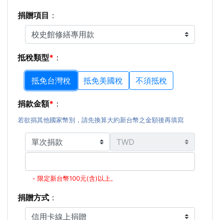
捐贈項目
：
抵稅類型
：
抵免台灣稅
抵免美國稅
不須抵稅
捐款金額
：
若欲捐其他國家幣別，請先換算大約新台幣之金額後再填寫
- 限定新台幣100元(含)以上。
捐贈方式
：