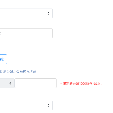
稅
大約新台幣之金額後再填寫
- 限定新台幣100元(含)以上。