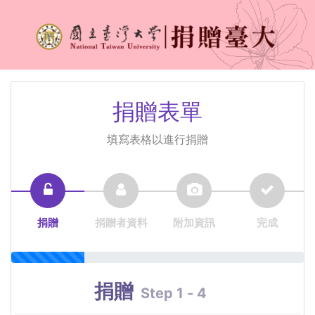
捐贈表單
填寫表格以進行捐贈
捐贈
捐贈者資料
附加資訊
完成
捐贈
Step 1 - 4