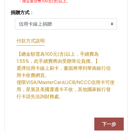
- 限定新台幣100元(含)以上。
捐贈方式
：
付款方式說明
【總金額需為100元(含)以上，手續費為
1.55%，此手續費將由受贈單位負擔。】
選擇信用卡線上刷卡，畫面將導到華南銀行信
用卡收費網頁。
僅限VISA/MasterCard/JCB/NCCC信用卡可使
用，星展及美國運通卡不收，其他國家銀行發
行卡請先洽詢財務處。