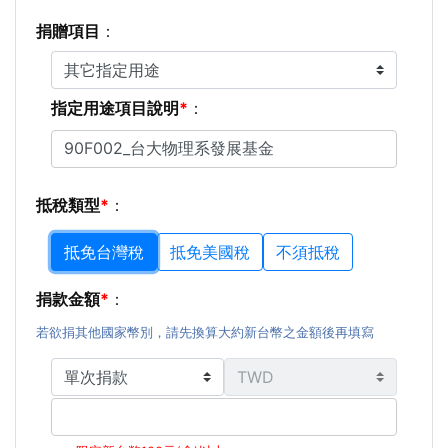
捐贈項目
：
指定用途項目說明
：
抵稅類型
：
抵免台灣稅
抵免美國稅
不須抵稅
捐款金額
：
若欲捐其他國家幣別，請先換算大約新台幣之金額後再填寫